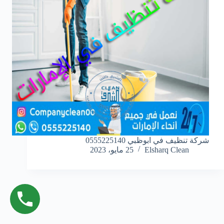
شركة تنظيف في ابوظبي 0555225140
Elsharq Clean
25 مايو، 2023