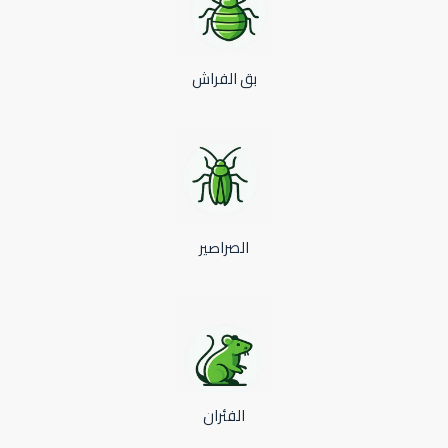
بق الفراش
الصراصير
الفئران