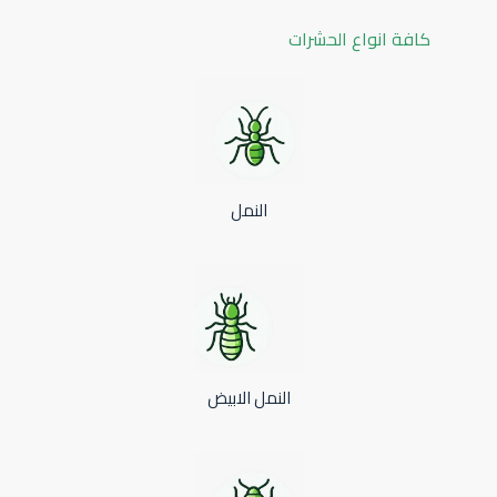
كافة انواع الحشرات
النمل
النمل الابيض