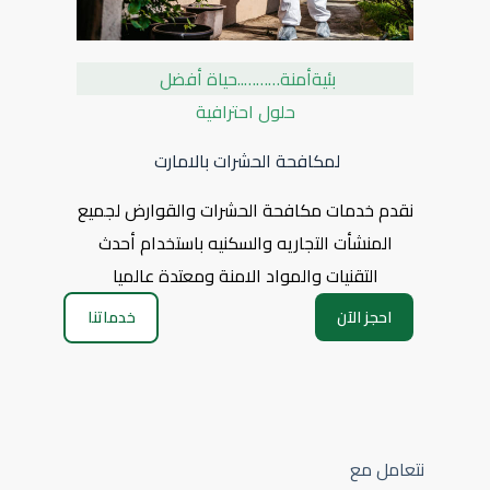
بئيةأمنة………..حياة أفضل
حلول احترافية
لمكافحة الحشرات بالامارت
نقدم خدمات مكافحة الحشرات والقوارض لجميع
المنشأت التجاريه والسكنيه باستخدام أحدث
التقنيات والمواد الامنة ومعتدة عالميا
احجز الآن
خدماتنا
نتعامل مع