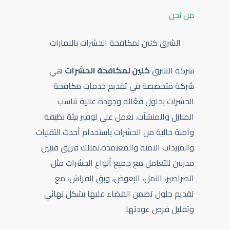
من نحن
الشرق كلين لمكافحة الحشرات بالامارات
شركة الشرق
كلين لمكافحة الحشرات
هي
شركة متخصصة في تقديم خدمات مكافحة
الحشرات بحلول فعّالة وجودة عالية تناسب
المنازل والمنشآت. نعمل على توفير بيئة نظيفة
وآمنة خالية من الحشرات باستخدام أحدث التقنيات
والمبيدات الآمنة والمعتمدة.نمتلك فريق فنيين
مدربين للتعامل مع جميع أنواع الحشرات مثل
الصراصير، النمل، البعوض، وبق الفراش، مع
تقديم حلول تضمن القضاء عليها بشكل نهائي
وتقليل فرص عودتها.