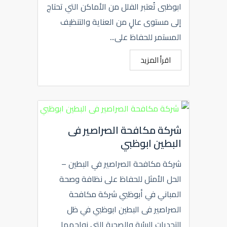
ابوظبى تُعتبر الفلل من الأماكن التي تحتاج
إلى مستوى عالٍ من العناية والتنظيف
المستمر للحفاظ على...
اقرأ المزيد
شركة مكافحة الصراصير فى
البطين ابوظبي
شركة مكافحة الصراصير في البطين –
الحل الأمثل للحفاظ على نظافة وصحة
المباني في أبوظبي شركة مكافحة
الصراصير فى البطين ابوظبي في ظل
التحديات البيئية والصحية التي نواجهها