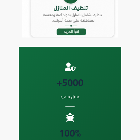
5000+
عميل سعيد
100%