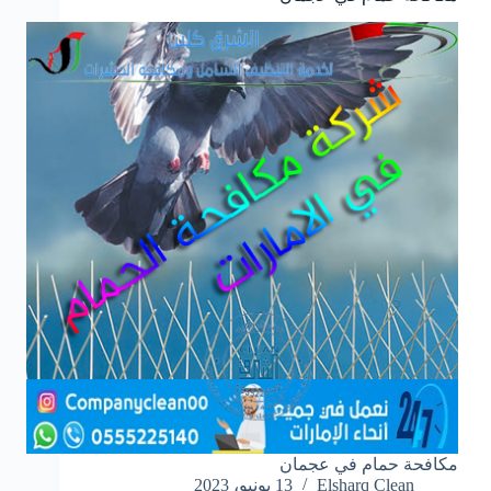
مكافحة حمام في عجمان
Elsharq Clean
13 يونيو، 2023