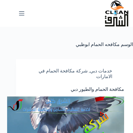
لتجاوز
لى
لمحتوى
الوسم
مكافحه الحمام ابوظبي
خدمات دبي
,
شركة مكافحة الحمام في
الامارات
مكافحة الحمام والطيور دبي