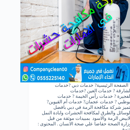
 الصفحة الرئيسية? خدمات دبي ?خدمات
لشارقة ? خدمات العين ?خدمات
لفجيرة ? خدمات رأس الخيمة ? خدمات
بوظبي ? خدمات عجمان? خدمات أم القيوين?
تميز شركة مكافحة الرمة في دبي بافضل
لوسائل والطرق لمكافحة الحشرات وابادة النمل
لابيض الرمة والاسود بمبيدات موثقة من قبل
زارة الصحة حفاضا علي صحة الانسان . المحتوى :
تنوع…