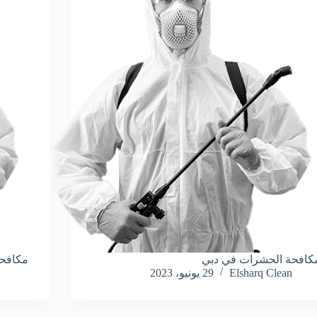
كافحة الحشرات في دبي
مكافح
Elsharq Clean
29 يونيو، 2023