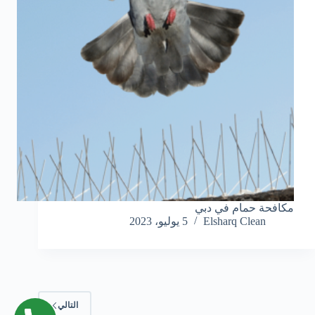
مكافحة حمام في دبي
Elsharq Clean
5 يوليو، 2023
التالي