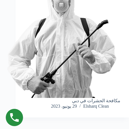
مكافحة الحشرات في دبي
Elsharq Clean
29 يونيو، 2023