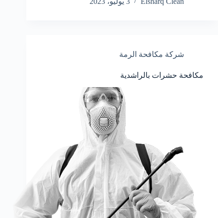
Elsharq Clean
3 يوليو، 2023
شركة مكافحة الرمة
مكافحة حشرات بالراشدية