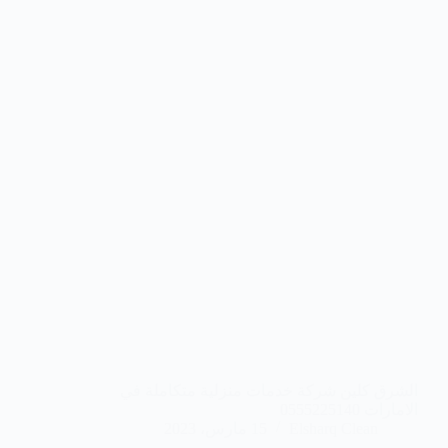
الشرق كلين شركة خدمات منزلية متكاملة في
الامارات 0555225140
Elsharq Clean
15 مارس، 2023