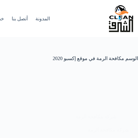
لتجاوز
لى
لمحتوى
المدونة
أتصل بنا
خد
الوسم
مكافحة الرمة في موقع إكسبو 2020
شركة مكافحة الرمة
شركة مكافحة الرمة