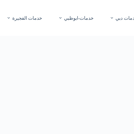
مات دبي
خدمات-ابوظبي
خدمات الفجيرة