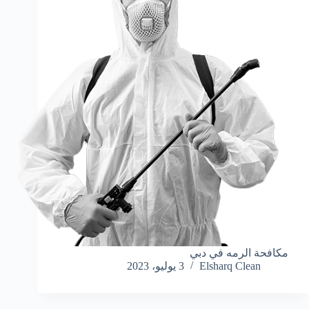
مكافحة الرمه في دبي
Elsharq Clean
3 يوليو، 2023