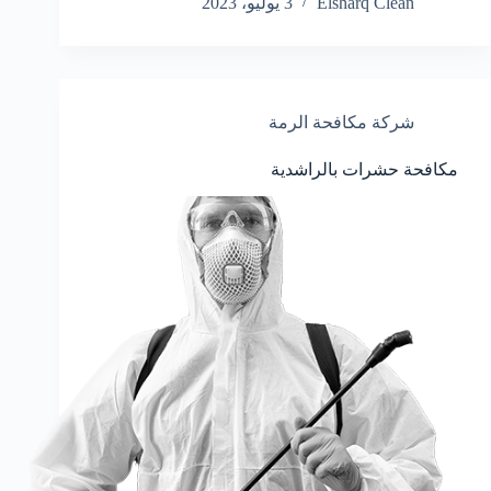
Elsharq Clean
3 يوليو، 2023
شركة مكافحة الرمة
مكافحة حشرات بالراشدية