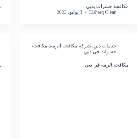
مكافحة حشرات بدبي
ش
Elsharq Clean
3 يوليو، 2023
خدمات دبي
,
شركة مكافحة الرمة
,
مكافحة
حشرات فى دبي
مكافحة الرمه في دبي
ش