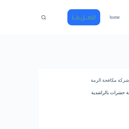
اتصــل بنــا
home
شركة مكافحة الرمة
 حشرات بالراشدية