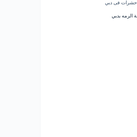
حشرات فى دبي
 الرمه بدبي