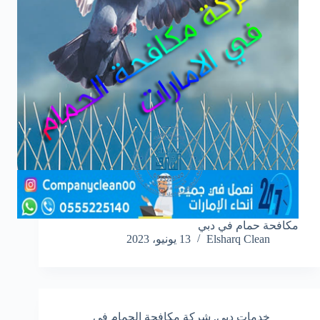
مكافحة حمام في دبي
Elsharq Clean
13 يونيو، 2023
خدمات دبي
,
شركة مكافحة الحمام في