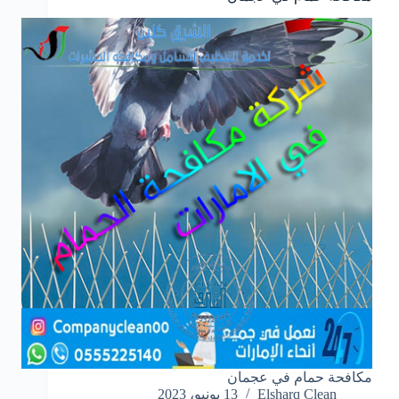
مكافحة حمام في عجمان
Elsharq Clean
13 يونيو، 2023