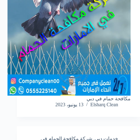
مكافحة حمام في دبي
Elsharq Clean
13 يونيو، 2023
خدمات دبي
,
شركة مكافحة الحمام في