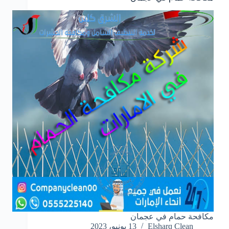
مكافحة حمام في عجمان
Elsharq Clean
13 يونيو، 2023