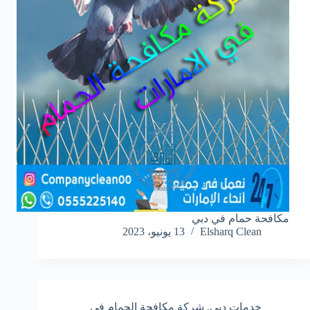
مكافحة حمام في دبي
Elsharq Clean
13 يونيو، 2023
خدمات دبي
,
شركة مكافحة الحمام في