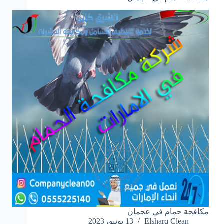
مكافحة حمام في عجمان
Elsharq Clean
13 يونيو، 2023