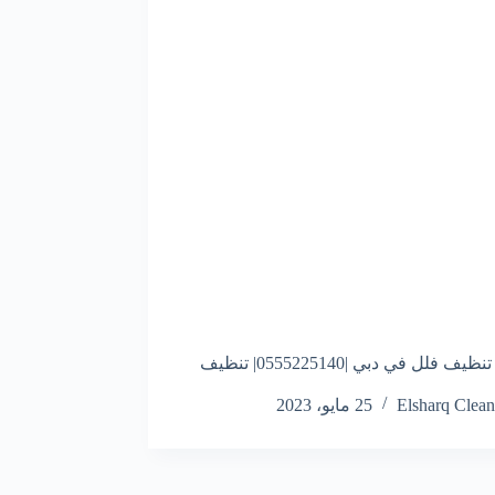
شركه تنظيف فلل في دبي |0555225140| تنظيف
Elsharq Clean
25 مايو، 2023