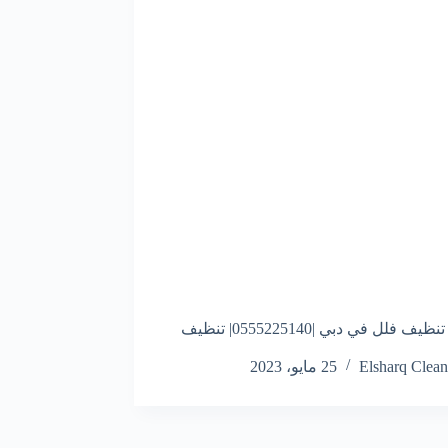
شركه تنظيف فلل في دبي |0555225140| تنظيف
Elsharq Clean
25 مايو، 2023