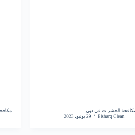
كافحة الحشرات في دبي
مكافح
Elsharq Clean
29 يونيو، 2023