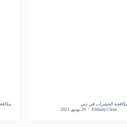
كافحة الحشرات في دبي
مكافح
Elsharq Clean
29 يونيو، 2023