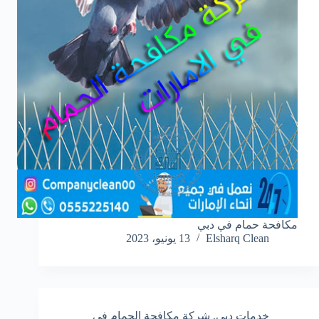
مكافحة حمام في دبي
Elsharq Clean
13 يونيو، 2023
خدمات دبي
,
شركة مكافحة الحمام في