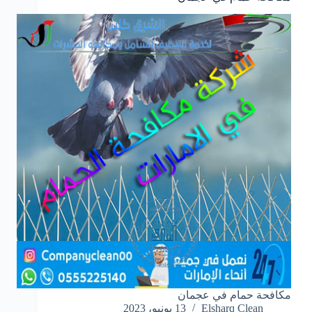
مكافحة حمام في عجمان
Elsharq Clean
13 يونيو، 2023