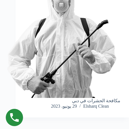
مكافحة الحشرات في دبي
Elsharq Clean
29 يونيو، 2023