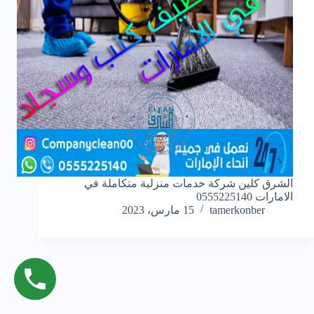
الشرق كلين شركة خدمات منزلية متكاملة في
الامارات 0555225140
tamerkonber
15 مارس، 2023