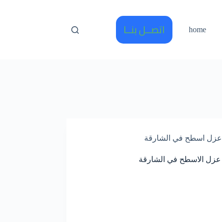
اتصــل بنــا
home
عزل اسطح في الشارقة
عزل الاسطح في الشارقة