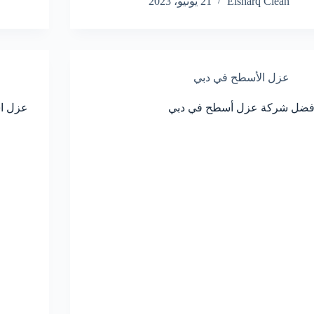
Elsharq Clean
21 يونيو، 2023
عزل الأسطح في دبي
فضل شركة عزل أسطح في دبي
عزل ا