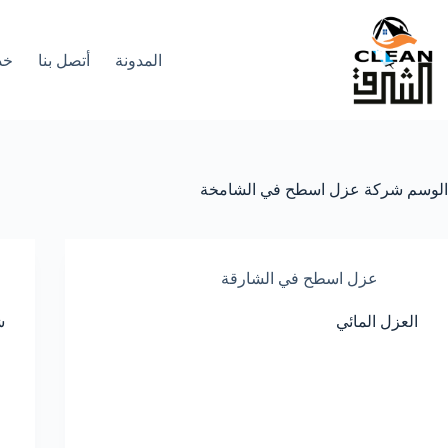
لتجاوز
لى
لمحتوى
المدونة
أتصل بنا
خد
الوسم
شركة عزل اسطح في الشامخة
عزل اسطح في الشارقة
العزل المائي
ش