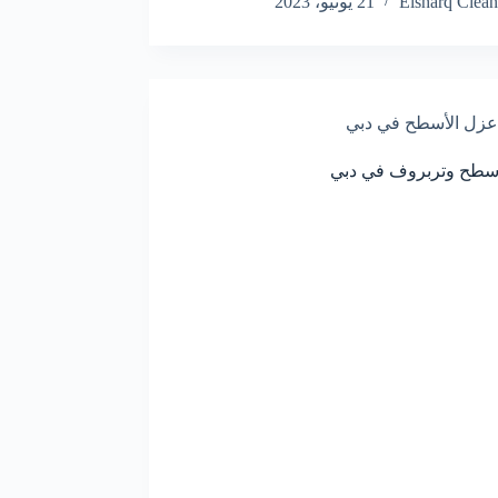
Elsharq Clean
21 يونيو، 2023
عزل الأسطح في دبي
سطح وتربروف في دبي