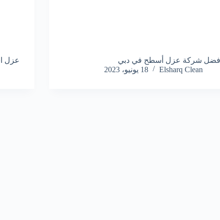
فضل شركة عزل أسطح في دبي
عزل ا
Elsharq Clean
18 يونيو، 2023