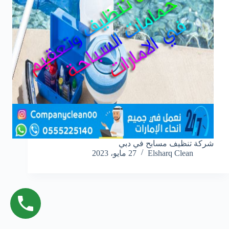
شركة تنظيف مسابح في دبي
Elsharq Clean
27 مايو، 2023