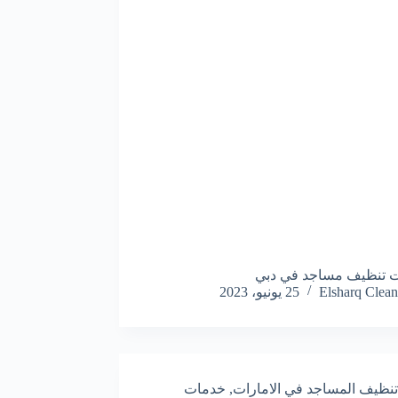
 تنظيف مساجد في دبي
Elsharq Clean
25 يونيو، 2023
تنظيف المساجد في الامارات
,
خدمات