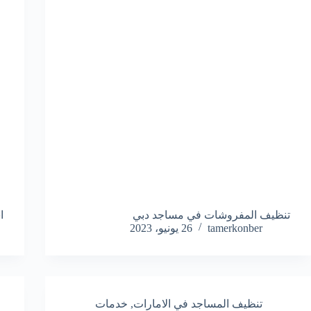
تنظيف المفروشات في مساجد دبي
ا
tamerkonber
26 يونيو، 2023
تنظيف المساجد في الامارات
,
خدمات