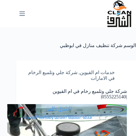
لتجاوز
لى
لمحتوى
الوسم
شركة تنظيف منازل في ابوظبي
خدمات ام القيوين
,
شركة جلي وتلميع الرخام
في الامارات
شركة جلي وتلميع رخام في ام القيوين
|0555225140|