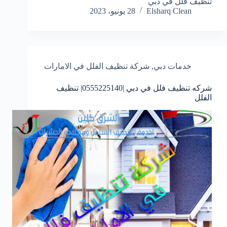
تنظيف فلل في دبي
Elsharq Clean
28 يونيو، 2023
خدمات دبي
,
شركة تنظيف الفلل في الامارات
شركه تنظيف فلل في دبي |0555225140| تنظيف
الفلل