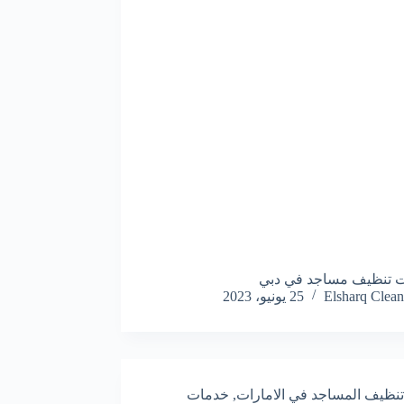
 تنظيف مساجد في دبي
Elsharq Clean
25 يونيو، 2023
تنظيف المساجد في الامارات
,
خدمات