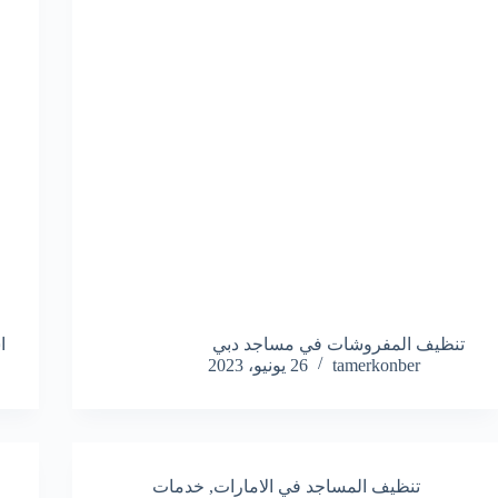
تنظيف المفروشات في مساجد دبي
ا
tamerkonber
26 يونيو، 2023
تنظيف المساجد في الامارات
,
خدمات