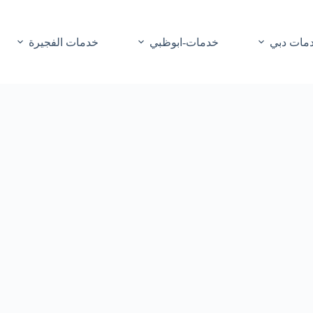
مات دبي
خدمات-ابوظبي
خدمات الفجيرة