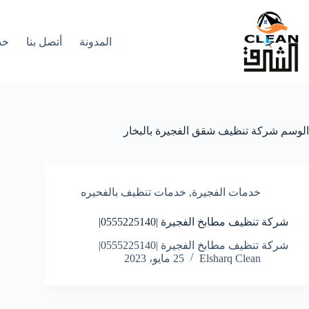
لتجاوز
لى
لمحتوى
المدونة
أتصل بنا
خد
الوسم
شركة تنظيف شقق الفجيرة بالبخار
خدمات الفجيرة
,
خدمات تنظيف بالفحيره
شركة تنظيف مطابخ الفجيرة |0555225140|
شركة تنظيف مطابخ الفجيرة |0555225140|
Elsharq Clean
25 مايو، 2023