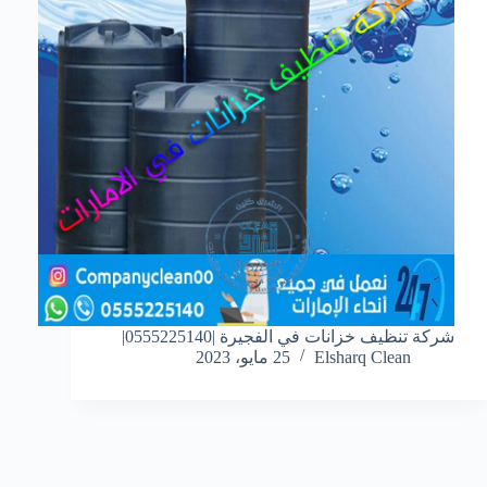
شركة تنظيف خزانات في الفجيرة |0555225140|
Elsharq Clean
25 مايو، 2023