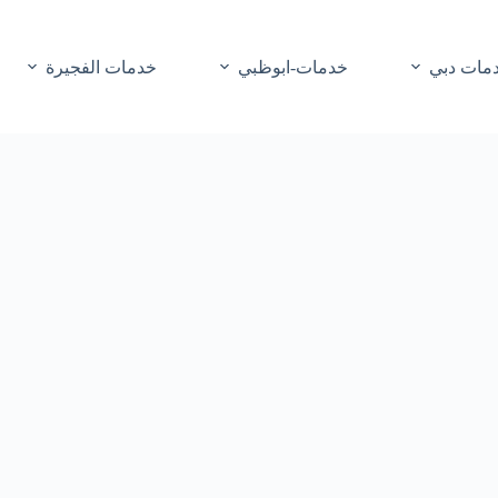
مات دبي
خدمات-ابوظبي
خدمات الفجيرة