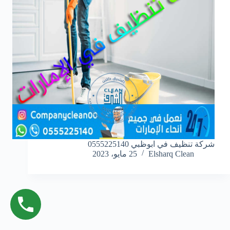
شركة تنظيف في ابوظبي 0555225140
Elsharq Clean
25 مايو، 2023