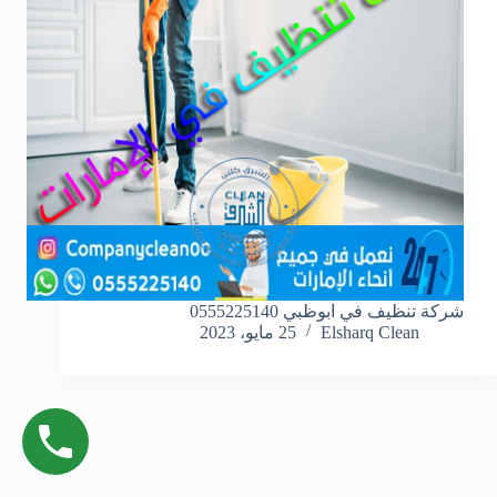
شركة تنظيف في ابوظبي 0555225140
Elsharq Clean
25 مايو، 2023