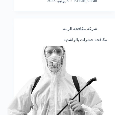
Elsharq Clean
3 يوليو، 2023
شركة مكافحة الرمة
مكافحة حشرات بالراشدية