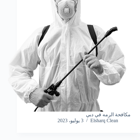
مكافحة الرمه في دبي
Elsharq Clean
3 يوليو، 2023