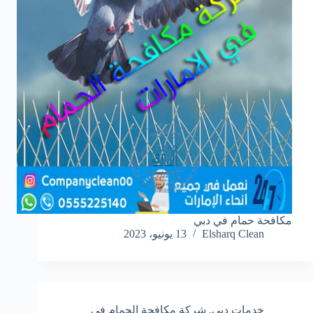
مكافحة حمام في دبي
Elsharq Clean
13 يونيو، 2023
خدمات دبي
,
شركة مكافحة الحمام في