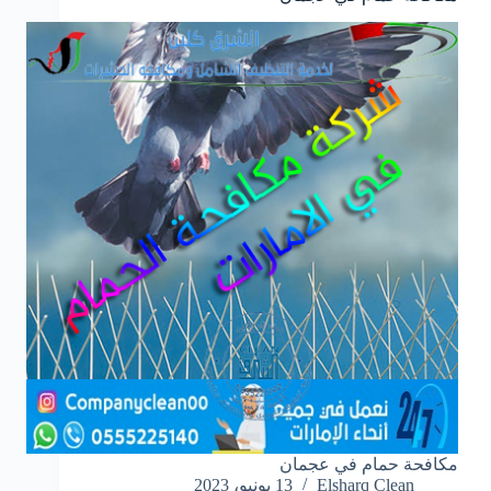
مكافحة حمام في عجمان
Elsharq Clean
13 يونيو، 2023