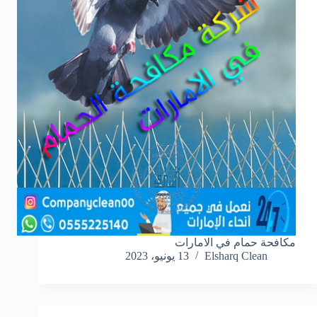
مكافحة حمام في الامارات
Elsharq Clean
13 يونيو، 2023