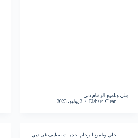
جلي وتلميع الرخام دبي
ج
Elsharq Clean
2 يوليو، 2023
جلي وتلميع الرخام
,
خدمات تنظيف فى دبي
,