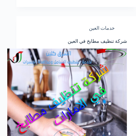
خدمات العين
شركة تنظيف مطابخ في العين