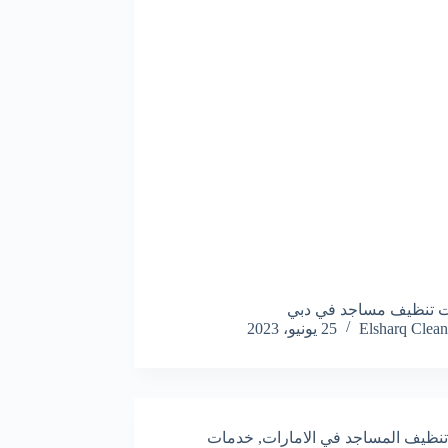
 تنظيف مساجد في دبي
Elsharq Clean
25 يونيو، 2023
تنظيف المساجد في الامارات
,
خدمات