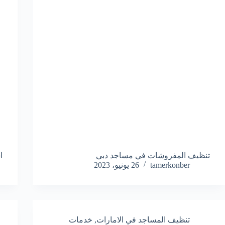
تنظيف المفروشات في مساجد دبي
ا
tamerkonber
26 يونيو، 2023
تنظيف المساجد في الامارات
,
خدمات