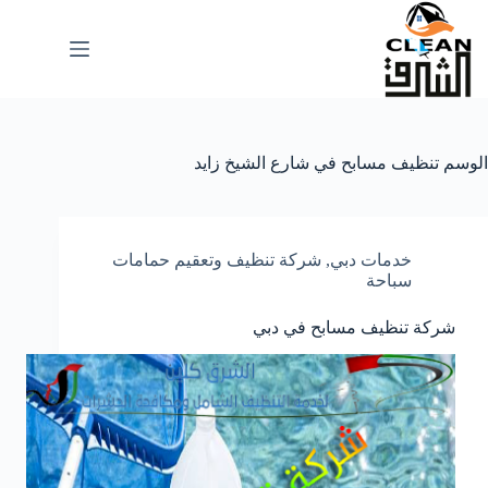
لتجاوز
لى
لمحتوى
الوسم
تنظيف مسابح في شارع الشيخ زايد
خدمات دبي
,
شركة تنظيف وتعقيم حمامات
سباحة
شركة تنظيف مسابح في دبي