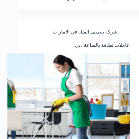
شركة تنظيف الفلل في الامارات
عاملات نظافة بالساعة دبى