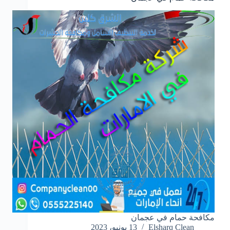
مكافحة حمام في عجمان
Elsharq Clean
13 يونيو، 2023