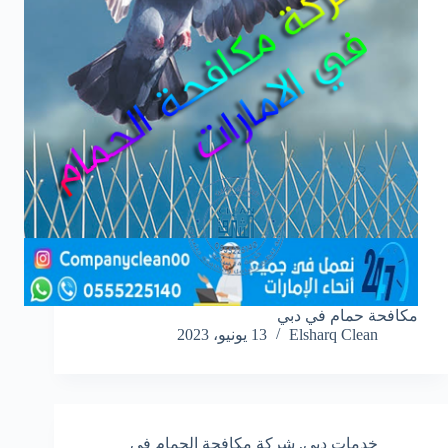
مكافحة حمام في دبي
Elsharq Clean
13 يونيو، 2023
خدمات دبي
,
شركة مكافحة الحمام في