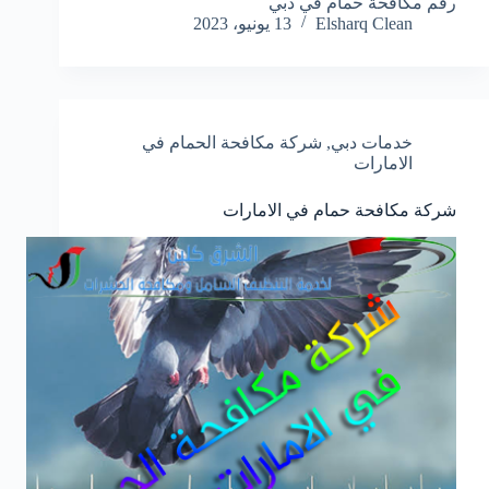
رقم مكافحة حمام في دبي
Elsharq Clean
13 يونيو، 2023
خدمات دبي
,
شركة مكافحة الحمام في
الامارات
شركة مكافحة حمام في الامارات