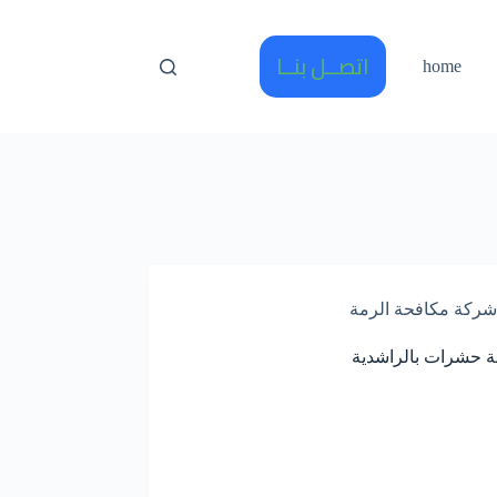
اتصــل بنــا
home
شركة مكافحة الرمة
 حشرات بالراشدية