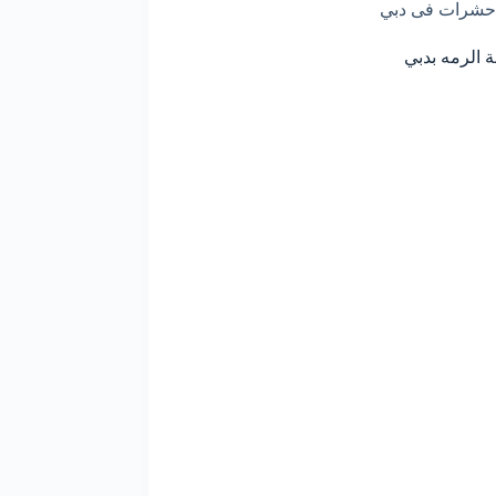
حشرات فى دبي
 الرمه بدبي