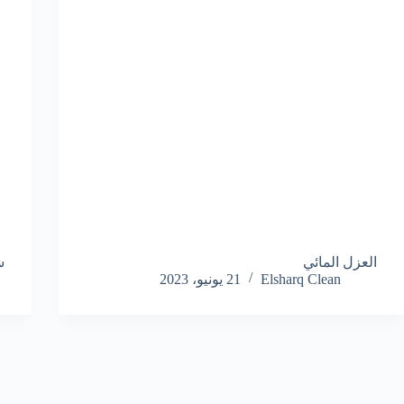
العزل المائي
ش
Elsharq Clean
21 يونيو، 2023