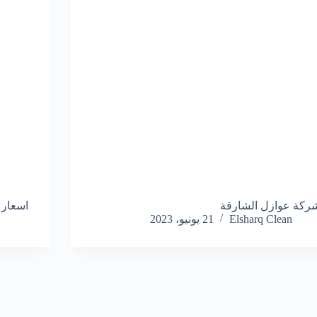
ركة عوازل الشارقة
اسعار 
Elsharq Clean
21 يونيو، 2023