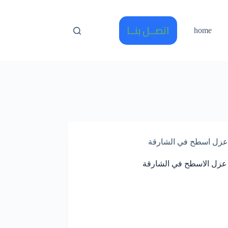
اتصــل بنــا
home
عزل اسطح في الشارقة
عزل الاسطح في الشارقة