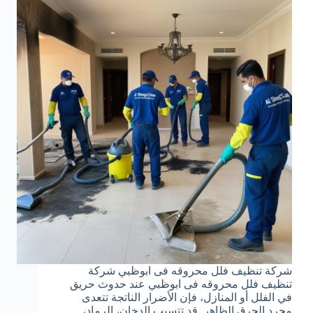
شركة تنظيف فلل محروقه فى ابوظبي شركة
تنظيف فلل محروقه فى ابوظبي عند حدوث حريق
في الفلل أو المنازل، فإن الأضرار الناتجة تتعدى
مجرد الحرق الظاهر. قد تتسبب الدخان، الرماد،