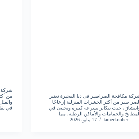
شركة م
ركة مكافحة الصراصير فى دبا الفجيرة تعتبر
من أكث
لصراصير من أكثر الحشرات المنزلية إزعاجًا
والفلل
انتشارًا، حيث تتكاثر بسرعة كبيرة وتختبئ في
في نقل
لمطابخ والحمامات والأماكن الرطبة، مما
tamerkonber
17 مايو، 2026