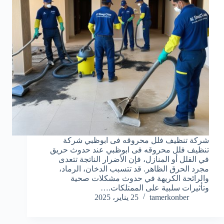
شركة تنظيف فلل محروقه فى ابوظبي شركة
تنظيف فلل محروقه فى ابوظبي عند حدوث حريق
في الفلل أو المنازل، فإن الأضرار الناتجة تتعدى
مجرد الحرق الظاهر. قد تتسبب الدخان، الرماد،
والرائحة الكريهة في حدوث مشكلات صحية
وتأثيرات سلبية على الممتلكات.…
tamerkonber
25 يناير، 2025