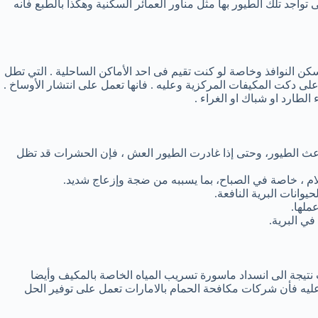
جد تلك الطيور بها مثل مناور العمائر السكنية وهكذا بالطبع فانه
 النوافذ وخاصة لو كنت تقيم فى احد الأماكن الساحلية . التي تطل
على دكت المكيفات المركزية وعليه . فانها تعمل على انتشار الأوساخ .
لطارد او شباك او الغراء .
عث الطيور، وحتى إذا غادرت الطيور العش ، فإن الحشرات قد تظل
 ، خاصة في الصباح، بما يسببه من ضجة وإزعاج شديد.
وانات البرية النافعة.
ملها.
تيجة الى انسداد ماسورة تسريب المياه الخاصة بالمكيف وأيضا
ليه فأن شركات مكافحة الحمام بالامارات تعمل على توفير الحل