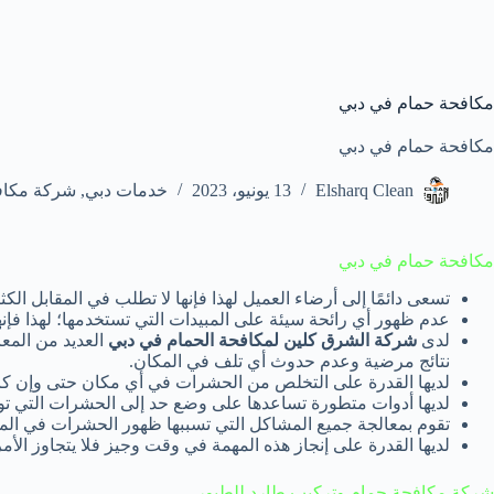
مكافحة حمام في دبي
مكافحة حمام في دبي
Elsharq Clean
13 يونيو، 2023
خدمات دبي
,
شركة مكافح
مكافحة حمام في دبي
تسعى دائمًا إلى أرضاء العميل لهذا فإنها لا تطلب في المقابل الكث
عدم ظهور أي رائحة سيئة على المبيدات التي تستخدمها؛ لهذا فإ
لدى
شركة الشرق كلين لمكافحة الحمام في دبي
العديد من المعا
نتائج مرضية وعدم حدوث أي تلف في المكان.
لديها القدرة على التخلص من الحشرات في أي مكان حتى وإن كان
لديها أدوات متطورة تساعدها على وضع حد إلى الحشرات التي تو
تقوم بمعالجة جميع المشاكل التي تسببها ظهور الحشرات في الم
لديها القدرة على إنجاز هذه المهمة في وقت وجيز فلا يتجاوز ال
شركة مكافحة حمام وتركيب طارد للطيور