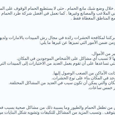
لال وضع شبك مانع الحمام . حتى لا يستطيع الحمام الوقوف على المكي
ي الملاعب والمصانع وغيرها . كما نعمل في أفضل شركة طرد الحمام ب
ا مع المناطق المغطاة فقط .
كتنا لمكافحة الحشرات رائدة في مجال رش المبيدات بالامارات ولديها
ومن ضمن الأمور التي تميزها عن غيرها ما يلي:
ير من الأموال.
نها لا تسبب أي مشاكل على الأشخاص الموجودين في المكان.
لتي تساعدها على أن تقوم بعمل العديد من الاختبارات إلى المبيدات الت
نت الأماكن من الصعب الوصول إليها.
جد في المكان بناء على نوع الحشرات.
كان والتي يمكن أن تكون سبب في العديد من المشاكل المختلفة.
أمر خمس ساعات.
ين من تطفل الحمام والطيور وما يسببة ذلك من مشاكل صحية بسبب فضلا
 يتوقف . وتسبب المزيد من المشاكل للتكيفات وتشويه شكل البنايات من 