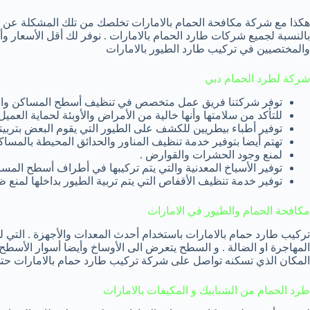
هكذا مع شركة مكافحة الحمام بالامارات تخلصك من تلك المشكلة عن طر
بالنسبة لجميع شركات طارد الحمام بالامارات . نوفر لك أقل الأسعار و
والمختصيين في تركيب طارد الطيور بالامارات
شركة لطرد الحمام دبي
توفر شركتنا فريق عمل متخصص في تنظيف أسطح المساكن والعدي
للتأكد من سلامتها وأنها خالية من الأمراض والأوبئة لحماية العميل 
توفير أطباء بيطريين للكشف على الطيور التي يقوم البعض بتربيته
تهتم أيضا بتوفير خدمة تنظيف المناور والحدائق المحيطة بالمساك
لمنع وجود الحشرات والقوارض .
توفير الأسياخ المعدنية والتي يتم تركيبها في أطراف أسطح المسا
توفير خدمة تنظيف الأقفاص التي يتم تربية الطيور بداخلها لمنع ظه
مكافحة الحمام والطيور في الامارات
تركيب طارد حمام بالامارات باستخدام أحدث المعدات والأجهزة . التي ل
المهاجرة او الضالة . و السطح يتعرض الى الأوساخ وأيضا أسوار الأسطح
المكان الذي تسكنه تواصل على شركة تركيب طارد حمام بالامارات حت
طرد الحمام من الشبابيك و المكيفات بالامارات