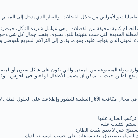
فيليات والأمراض من خلال الفضلات، والغبار الذي يدخل إلى المباني 
 الحمام كمية سخيفة من الفضلات، وهي عوامل شديدة التآكل، حيث يترك
لمظلة الجديدة التي قمت بتثبيتها للتو، فسوف يفسد جمال كل شيء حو
المبنى الذي يتواجد عليه، وهو ما يؤدي إلى التراكم السريع للفوضى وت
ارد سواء المصنوعة من المعدن والتي تكون على شكل سنون أو المصنوع
نفع الطارد حيث انه يمكن ان يصيب الأطفال لو لعبوا فى الحوش . نوفر 
مجال مكافحة الآثار السلبية للطيور وإطلاعك على الحلول المثلى لإب
تركيب الطارد عليها
سيتم التثبيت عليه
سطح حتي لا يعيق تثبيت الطارد
ه و تلك العملية تستغرق بضع ساعات علي حسب المساحة لديك