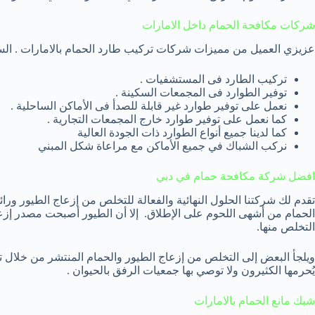
شركات مكافحة الحمام داخل الامارات
عزيزي العميل من مميزات شركات تركيب طارد الحمام بالامارات . السر
تركيب الطارد فى المستشفيات .
توفير الطوارد فى المجمعات السكينة .
نعمل على توفير طوارد غير قابلة للصدأ فى الأماكن الساحلية .
كما نعمل على توفير طوارد خارج المجمعات التجارية .
كما لدينا جميع أنواع الطوارد ذات الجودة العالية
نركب الشباك في جميع الأماكن مع مراعاة شكل المبني
افضل شركة مكافحة حمام في دبي
تقدم لك شركتنا الحلول النهائية والفعالة للتخلص من إزعاج الطيور ورائ
الحمام من أشهى اللحوم على الإطلاق. إلا أن الطيور أصبحت مصدر إز
التخلص منها.
ويلجأ البعض إلى التخلص من إزعاج الطيور والحمام المنتشر من خلال ت
يُحرمها الكثيرون ولا توصي بها جمعيات الرفق بالحيوان .
شبك مانع الحمام بالامارات