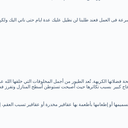
عة فى العمل فعند طلبنا لن نطيل عليك عدة ايام حتى ناتي اليك ولكن
حة فضلاتها الكريهة. تُعد الطيور من أجمل المخلوقات التي خلقها الله ع
عاج كبير بسبب تكاثرها حيث أصبحت تستوطن أسطح المنازل وتفرز فضلا
سميمها أو إطعامها بأطعمة بها عقاقير مخدرة أو عقاقير تسبب العقم، 