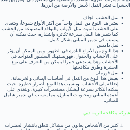
الحشرات تعتبر النمل الأبيض والأرضة من أبرزها.
نمل الخشب الجاف
يعتبر هذا النوع من النمل واحداً من أكثر الأنواع شيوعاً، ويتغذى
على الخشب الميت مثل الأبواب والنوافذ المصنوعة من الخشب.
كما يتميز هذا النمل بسرعة تكاثره وانتشاره، حيث يمكنه أن
يتسبب في تدمير المباني بشكل كامل.
نمل داميس
هذا النوع من الأنواع النادرة في الظهور، ومن الممكن أن يؤثر
على الأخشاب والحقول. فهو يستهلك السليلوز المتواجد في
الأخشاب وهذا يستدعي خبيراً ليتمكن من التعرف على نوع
الحشرة وطرق مكافحتها.
نمل فورمان
يعيش هذا النوع من النمل في أساسات المباني والخرسانة،
إضافة إلى الأخشاب. ويتسبب هذا النوع بأضرار خطيرة، حيث
يمكنه التكاثر بسرعة ليشكل مستعمرات كبيرة، ويتغذى على
أعمدة المباني ومحتويات المنازل، مما يتسبب في تدمير شامل
للمباني.
شركة مكافحة الرمة دبي
كثير من الأشخاص يعانون من مشاكل تتعلق بانتشار الحشرات