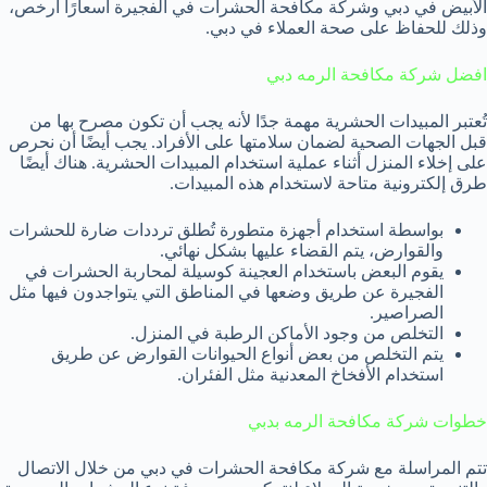
الأبيض في دبي وشركة مكافحة الحشرات في الفجيرة أسعارًا أرخص،
وذلك للحفاظ على صحة العملاء في دبي.
افضل شركة مكافحة الرمه دبي
تُعتبر المبيدات الحشرية مهمة جدًا لأنه يجب أن تكون مصرح بها من
قبل الجهات الصحية لضمان سلامتها على الأفراد. يجب أيضًا أن نحرص
على إخلاء المنزل أثناء عملية استخدام المبيدات الحشرية. هناك أيضًا
طرق إلكترونية متاحة لاستخدام هذه المبيدات.
بواسطة استخدام أجهزة متطورة تُطلق ترددات ضارة للحشرات
والقوارض، يتم القضاء عليها بشكل نهائي.
يقوم البعض باستخدام العجينة كوسيلة لمحاربة الحشرات في
الفجيرة عن طريق وضعها في المناطق التي يتواجدون فيها مثل
الصراصير.
التخلص من وجود الأماكن الرطبة في المنزل.
يتم التخلص من بعض أنواع الحيوانات القوارض عن طريق
استخدام الأفخاخ المعدنية مثل الفئران.
خطوات شركة مكافحة الرمه بدبي
تتم المراسلة مع شركة مكافحة الحشرات في دبي من خلال الاتصال