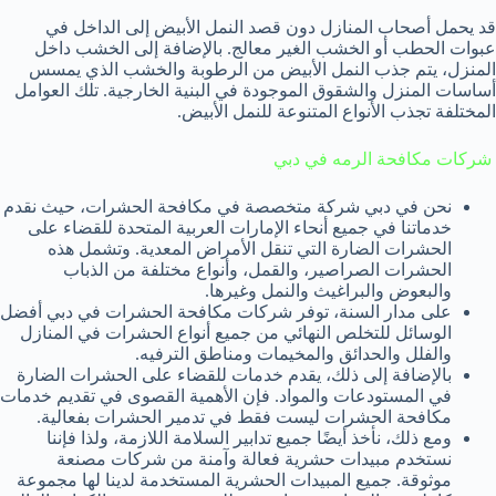
قد يحمل أصحاب المنازل دون قصد النمل الأبيض إلى الداخل في
عبوات الحطب أو الخشب الغير معالج. بالإضافة إلى الخشب داخل
المنزل، يتم جذب النمل الأبيض من الرطوبة والخشب الذي يمسس
أساسات المنزل والشقوق الموجودة في البنية الخارجية. تلك العوامل
المختلفة تجذب الأنواع المتنوعة للنمل الأبيض.
شركات مكافحة الرمه في دبي
نحن في دبي شركة متخصصة في مكافحة الحشرات، حيث نقدم
خدماتنا في جميع أنحاء الإمارات العربية المتحدة للقضاء على
الحشرات الضارة التي تنقل الأمراض المعدية. وتشمل هذه
الحشرات الصراصير، والقمل، وأنواع مختلفة من الذباب
والبعوض والبراغيث والنمل وغيرها.
على مدار السنة، توفر شركات مكافحة الحشرات في دبي أفضل
الوسائل للتخلص النهائي من جميع أنواع الحشرات في المنازل
والفلل والحدائق والمخيمات ومناطق الترفيه.
بالإضافة إلى ذلك، يقدم خدمات للقضاء على الحشرات الضارة
في المستودعات والمواد. فإن الأهمية القصوى في تقديم خدمات
مكافحة الحشرات ليست فقط في تدمير الحشرات بفعالية.
ومع ذلك، نأخذ أيضًا جميع تدابير السلامة اللازمة، ولذا فإننا
نستخدم مبيدات حشرية فعالة وآمنة من شركات مصنعة
موثوقة. جميع المبيدات الحشرية المستخدمة لدينا لها مجموعة