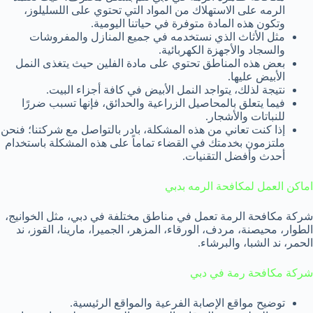
الرمه على الاستهلاك من المواد التي تحتوي على اللسليلوز،
وتكون هذه المادة متوفرة في حياتنا اليومية.
مثل الأثاث الذي نستخدمه في جميع المنازل والمفروشات
والسجاد والأجهزة الكهربائية.
بعض هذه المناطق تحتوي على مادة الفلين حيث يتغذى النمل
الأبيض عليها.
نتيجة لذلك، يتواجد النمل الأبيض في كافة أجزاء البيت.
فيما يتعلق بالمحاصيل الزراعية والحدائق، فإنها تسبب ضررًا
للنباتات والأشجار.
إذا كنت تعاني من هذه المشكلة، بادر بالتواصل مع شركتنا؛ فنحن
ملتزمون بخدمتك في القضاء تماماً على هذه المشكلة باستخدام
أحدث وأفضل التقنيات.
اماكن العمل لمكافحة الرمه بدبي
شركة مكافحة الرمة تعمل في مناطق مختلفة في دبي، مثل الخوانيج،
الطوار، محيصنة، مردف، الورقاء، المزهر، الجميرا، مارينا، القوز، ند
الحمر، ند الشبا، والبرشاء.
شركة مكافحة رمة في دبي
توضيح مواقع الإصابة الفرعية والمواقع الرئيسية.