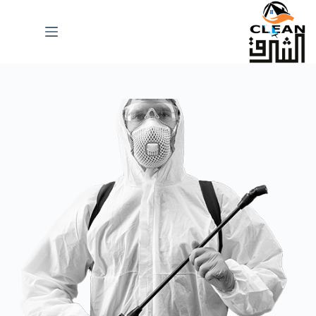
لتجاوز
لى
لمحتوى