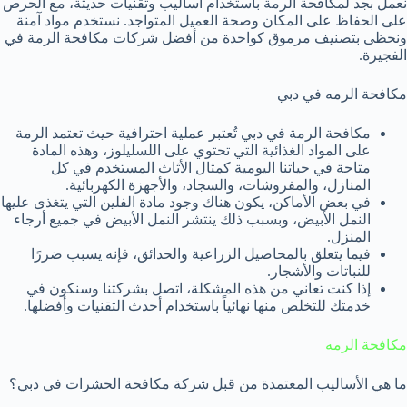
نعمل بجد لمكافحة الرمة باستخدام أساليب وتقنيات حديثة، مع الحرص
على الحفاظ على المكان وصحة العميل المتواجد. نستخدم مواد آمنة
ونحظى بتصنيف مرموق كواحدة من أفضل شركات مكافحة الرمة في
الفجيرة.
مكافحة الرمه في دبي
مكافحة الرمة في دبي تُعتبر عملية احترافية حيث تعتمد الرمة
على المواد الغذائية التي تحتوي على اللسليلوز، وهذه المادة
متاحة في حياتنا اليومية كمثال الأثاث المستخدم في كل
المنازل، والمفروشات، والسجاد، والأجهزة الكهربائية.
في بعض الأماكن، يكون هناك وجود مادة الفلين التي يتغذى عليها
النمل الأبيض، وبسبب ذلك ينتشر النمل الأبيض في جميع أرجاء
المنزل.
فيما يتعلق بالمحاصيل الزراعية والحدائق، فإنه يسبب ضررًا
للنباتات والأشجار.
إذا كنت تعاني من هذه المشكلة، اتصل بشركتنا وسنكون في
خدمتك للتخلص منها نهائياً باستخدام أحدث التقنيات وأفضلها.
مكافحة الرمه
ما هي الأساليب المعتمدة من قبل شركة مكافحة الحشرات في دبي؟