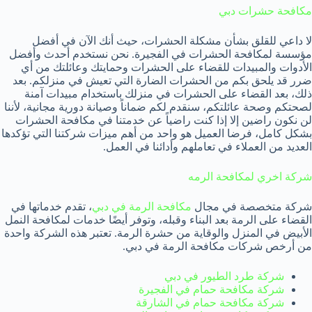
مكافحة حشرات دبي
لا داعي للقلق بشأن مشكلة الحشرات، حيث أنك الآن في أفضل
مؤسسة لمكافحة الحشرات في الفجيرة. نحن نستخدم أحدث وأفضل
الأدوات والمبيدات للقضاء على الحشرات وحمايتك وعائلتك من أي
ضرر قد يلحق بكم من الحشرات الضارة التي تعيش في منزلكم. بعد
ذلك، بعد القضاء على الحشرات في منزلك باستخدام مبيدات آمنة
لصحتكم وصحة عائلتكم، سنقدم لكم ضماناً وصيانة دورية مجانية، لأننا
لن نكون راضين إلا إذا كنت راضياً عن خدمتنا في مكافحة الحشرات
بشكل كامل، فرضا العميل هو واحد من أهم ميزات شركتنا التي تؤكدها
العديد من العملاء في تعاملهم وأدائنا في العمل.
شركة اخري لمكافحة الرمه
شركة متخصصة في مجال
مكافحة الرمة في دبي
، تقدم خدماتها في
القضاء على الرمة بعد البناء وقبله، وتوفر أيضًا خدمات لمكافحة النمل
الأبيض في المنزل والوقاية من حشرة الرمة. تعتبر هذه الشركة واحدة
من أرخص شركات مكافحة الرمة في دبي.
شركة طرد الطيور في دبي
شركة مكافحة حمام في الفجيرة
شركة مكافحة حمام في الشارقة