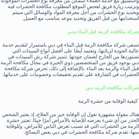
والتنسيق مع خدمة العملاء لنتمكن من معرفة نوع الحشرات الموجودة
وترتيب زيارة فريق لفحص الموقع المطلوب مكافحة الحشرات فيه
وتحديد نوع الحشرات من أجل معرفة المواد والوسائل التي سيتم
استخدامها من قبل الفريق وتحديد موعد مناسب مع العميل.
شركة مكافحة الرمه قبل البناء بدبي
تسعى شركة مكافحة الرمة قبل البناء في دبي باستمرار لتقديم خدمة
عالية الجودة لزبائنها، وتعتمد أيضًا على أفضل أنواع المبيدات التي
تستوردها من الخارج لضمان جودتها. تتميز شركة رش المبيدات في
دبي بوجود فريق من المتخصصين ذوي الخبرة في مجال مكافحة الرمة
قبل البناء والرمة بعد البناء. بالإضافة إلى ذلك، تحرص شركة مكافحة
الحشرات في الشارقة على تقديم تخفيضات وخصومات على خدماتها.
شركات مكافحة الرمه دبي
كيفية الوقاية من حشرة الرمة
هناك مقولة مشهورة تقول إن الوقاية خير من العلاج، إذ يعتبر الشخص
الحذر من أي شيء يعرضه للإصابة بالأمراض أمرًا جيدًا. تعتبر حشرة
الرمة من الحشرات التي قد تسبب تعرض الناس للأمراض، وللوقاية
منها، تقدم شركة مكافحة الحشرات في دبي بعض النصائح.