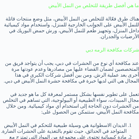
ما هي أفضل طريقة للتخلص من النمل الأبيض
هناك طرق فعّالة للتخلص من النمل الأبيض، مثل وضع منتجات قاتلة
للنمل الأبيض على الجوانب الخارجية للمنزل، واستخدام مواد كيميائية
داخل المنزل، وتجهيز طُعم للنمل الأبيض، ورش حمض البوريك في
الأرضيات والجدران.
شركات مكافحة الرمه دبي
عند مكافحة أي نوع من الحشرات في دبي، يجب أن يتواجد فريق من
المتخصصين لضمان القضاء عليها من مصادرها وعدم عودتها مرة
أخرى بعد عملية الرش. ومن بين أفضل شركات الكبرى في هذا
المجال هي التي لديها خبرة في مكافحة حشرة النمل الأبيض في دبي.
تعمل على تطوير نفسها بشكل مستمر لمعرفة كل ما هو جديد في
مجال المبيدات، سواء الطبيعية أو البيولوجية، التي تساهم في التخلص
من الحشرات دون الحاجة إلى استخدام أي مواد كيميائية. ومن خلال
مكافحة النمل الأبيض، ستتمكن من الحصول على:
الديدان الاسطوانية هي وسيلة طبيعية للتحكم في النمل الأبيض
المتواجد في الحدائق، حيث تقوم بالتغذية على الحشرات الضارة.
مادة كيميائية تحتوي على مجموعة من المواد التي تمتزج مع