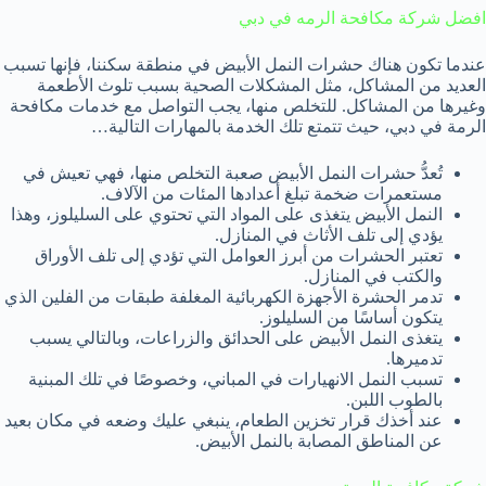
افضل شركة مكافحة الرمه في دبي
عندما تكون هناك حشرات النمل الأبيض في منطقة سكننا، فإنها تسبب
العديد من المشاكل، مثل المشكلات الصحية بسبب تلوث الأطعمة
وغيرها من المشاكل. للتخلص منها، يجب التواصل مع خدمات مكافحة
الرمة في دبي، حيث تتمتع تلك الخدمة بالمهارات التالية…
تُعدُّ حشرات النمل الأبيض صعبة التخلص منها، فهي تعيش في
مستعمرات ضخمة تبلغ أعدادها المئات من الآلاف.
النمل الأبيض يتغذى على المواد التي تحتوي على السليلوز، وهذا
يؤدي إلى تلف الأثاث في المنازل.
تعتبر الحشرات من أبرز العوامل التي تؤدي إلى تلف الأوراق
والكتب في المنازل.
تدمر الحشرة الأجهزة الكهربائية المغلفة طبقات من الفلين الذي
يتكون أساسًا من السليلوز.
يتغذى النمل الأبيض على الحدائق والزراعات، وبالتالي يسبب
تدميرها.
تسبب النمل الانهيارات في المباني، وخصوصًا في تلك المبنية
بالطوب اللبن.
عند أخذك قرار تخزين الطعام، ينبغي عليك وضعه في مكان بعيد
عن المناطق المصابة بالنمل الأبيض.