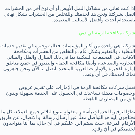
إذا كنت تعاني من مشاكل النمل الأبيض أو أي نوع آخر من الحشرات،
اتصل بشركتنا ونحن هنا لخدمتك وللتخلص من الحشرات بشكل نهائي
باستخدام أحدث وأفضل الأساليب المعتمدة.
شركة مكافحة الرمه في دبي
شركتنا هي واحدة من أكثر المؤسسات فعالية وخبرة في تقديم خدمات
التنظيف والتعقيم بشكل عام، والتخلص من الحشرات ومكافحة
الآفات، في المجمعات السكنية بما في ذلك المنازل والفلل والمباني
التجارية والصناعية، وأيضًا مكافحة الحمام والطيور في جميع مناطق
إمارة الفجيرة والإمارات العربية المتحدة. اتصل بنا الآن ونحن جاهزون
تمامًا لخدمتك في أي وقت.
تعمل شركات مكافحة الرمة في الإمارات على تقديم عروض
وخصومات مذهلة تساعدك في الحصول على الخدمة بسهولة وبدون
قلق من المصاريف الباهظة.
نظرًا لتوفيرنا لخدماتٍ بأسعارٍ معقولةٍ تتنوع لتلائم جميع العملاء، كل ما
تحتاجون إليه هو التواصل معنا عبر إرسال رسالة أو الإتصال، عن طريق
الأرقام المزعة، حيث سيتم الرد عليكم في أيّ حال، بما أننا متواجدون
لخدمتكم في أيّ وقتٍ.