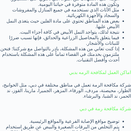
وتكون هذه المادة متوفرة في حياتنا اليومية.
مثل الأثاث الذي نستخدمه في جميع المنازل والمفروشات
والسجاد والأجهزة الكهربائية.
بعض هذه المناطق تحتوي على مادة الفلين حيث يتغذى النمل
الأبيض عليها.
نتيجة لذلك، يتواجد النمل الأبيض في كافة أجزاء البيت.
فيما يتعلق بالمحاصيل الزراعية والحدائق، فإنها تسبب ضررًا
للنباتات والأشجار.
إذا كنت تعاني من هذه المشكلة، بادر بالتواصل مع شركتنا؛ فنحن
ملتزمون بخدمتك في القضاء تماماً على هذه المشكلة باستخدام
أحدث وأفضل التقنيات.
اماكن العمل لمكافحة الرمه بدبي
شركة مكافحة الرمة تعمل في مناطق مختلفة في دبي، مثل الخوانيج،
الطوار، محيصنة، مردف، الورقاء، المزهر، الجميرا، مارينا، القوز، ند
الحمر، ند الشبا، والبرشاء.
شركة مكافحة رمة في دبي
توضيح مواقع الإصابة الفرعية والمواقع الرئيسية.
يتم التخلص من اليرقات الصغيرة والبيض عن طريق استخدام