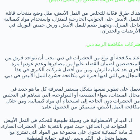
هناك طرق فعّالة للتخلص من النمل الأبيض، مثل وضع منتجات قاتلة
للنمل الأبيض على الجوانب الخارجية للمنزل، واستخدام مواد كيميائية
داخل المنزل، وتجهيز طُعم للنمل الأبيض، ورش حمض البوريك في
الأرضيات والجدران.
شركات مكافحة الرمه دبي
عند مكافحة أي نوع من الحشرات في دبي، يجب أن يتواجد فريق من
المتخصصين لضمان القضاء عليها من مصادرها وعدم عودتها مرة
أخرى بعد عملية الرش. ومن بين أفضل شركات الكبرى في هذا
المجال هي التي لديها خبرة في مكافحة حشرة النمل الأبيض في دبي.
تعمل على تطوير نفسها بشكل مستمر لمعرفة كل ما هو جديد في
مجال المبيدات، سواء الطبيعية أو البيولوجية، التي تساهم في التخلص
من الحشرات دون الحاجة إلى استخدام أي مواد كيميائية. ومن خلال
مكافحة النمل الأبيض، ستتمكن من الحصول على:
الديدان الاسطوانية هي وسيلة طبيعية للتحكم في النمل الأبيض
المتواجد في الحدائق، حيث تقوم بالتغذية على الحشرات الضارة.
مادة كيميائية تحتوي على مجموعة من المواد التي تمتزج مع
بعضها وتنحل في الكيروسين لتوفير حماية للمنطقة.