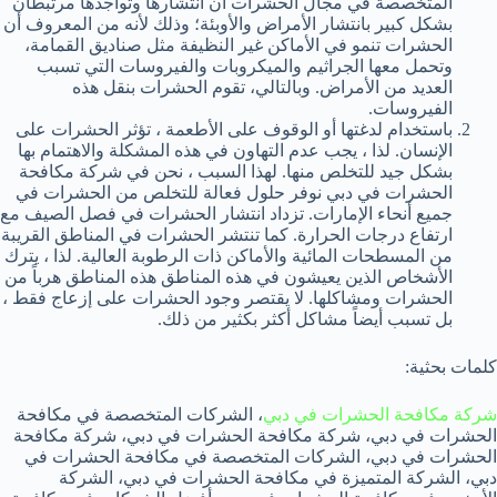
المتخصصة في مجال الحشرات أن انتشارها وتواجدها مرتبطان
بشكل كبير بانتشار الأمراض والأوبئة؛ وذلك لأنه من المعروف أن
الحشرات تنمو في الأماكن غير النظيفة مثل صناديق القمامة،
وتحمل معها الجراثيم والميكروبات والفيروسات التي تسبب
العديد من الأمراض. وبالتالي، تقوم الحشرات بنقل هذه
الفيروسات.
باستخدام لدغتها أو الوقوف على الأطعمة ، تؤثر الحشرات على
الإنسان. لذا ، يجب عدم التهاون في هذه المشكلة والاهتمام بها
بشكل جيد للتخلص منها. لهذا السبب ، نحن في شركة مكافحة
الحشرات في دبي نوفر حلول فعالة للتخلص من الحشرات في
جميع أنحاء الإمارات. تزداد انتشار الحشرات في فصل الصيف مع
ارتفاع درجات الحرارة. كما تنتشر الحشرات في المناطق القريبة
من المسطحات المائية والأماكن ذات الرطوبة العالية. لذا ، يترك
الأشخاص الذين يعيشون في هذه المناطق هذه المناطق هرباً من
الحشرات ومشاكلها. لا يقتصر وجود الحشرات على إزعاج فقط ،
بل تسبب أيضاً مشاكل أكثر بكثير من ذلك.
كلمات بحثية:
شركة مكافحة الحشرات في دبي
، الشركات المتخصصة في مكافحة
الحشرات في دبي، شركة مكافحة الحشرات في دبي، شركة مكافحة
الحشرات في دبي، الشركات المتخصصة في مكافحة الحشرات في
دبي، الشركة المتميزة في مكافحة الحشرات في دبي، الشركة