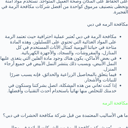
على الحفاظ على المكان وصحة العميل المتواجد. نستخدم مواد آمنة
ونحظى بتصنيف مرموق كواحدة من أفضل شركات مكافحة الرمة في
الفجيرة.
مكافحة الرمه في دبي
مكافحة الرمة في دبي تُعتبر عملية احترافية حيث تعتمد الرمة
على المواد الغذائية التي تحتوي على اللسليلوز، وهذه المادة
متاحة في حياتنا اليومية كمثال الأثاث المستخدم في كل
المنازل، والمفروشات، والسجاد، والأجهزة الكهربائية.
في بعض الأماكن، يكون هناك وجود مادة الفلين التي يتغذى عليها
النمل الأبيض، وبسبب ذلك ينتشر النمل الأبيض في جميع أرجاء
المنزل.
فيما يتعلق بالمحاصيل الزراعية والحدائق، فإنه يسبب ضررًا
للنباتات والأشجار.
إذا كنت تعاني من هذه المشكلة، اتصل بشركتنا وسنكون في
خدمتك للتخلص منها نهائياً باستخدام أحدث التقنيات وأفضلها.
مكافحة الرمه
ما هي الأساليب المعتمدة من قبل شركة مكافحة الحشرات في دبي؟
في دبي، تُعد شركة مكافحة الرمة من الشركات الرائدة في مجال