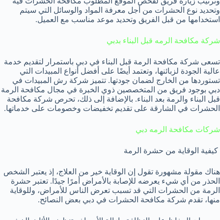
وترتيب زيارة فريق لفحص الموقع المطلوب مكافحة الحشرات فيه
وتحديد نوع الحشرات من أجل معرفة المواد والوسائل التي سيتم
استخدامها من قبل الفريق وتحديد موعد مناسب مع العميل.
شركة مكافحة الرمه قبل البناء بدبي
تسعى شركة مكافحة الرمة قبل البناء في دبي باستمرار لتقديم خدمة
عالية الجودة لزبائنها، وتعتمد أيضًا على أفضل أنواع المبيدات التي
تستوردها من الخارج لضمان جودتها. تتميز شركة رش المبيدات في
دبي بوجود فريق من المتخصصين ذوي الخبرة في مجال مكافحة الرمة
قبل البناء والرمة بعد البناء. بالإضافة إلى ذلك، تحرص شركة مكافحة
الحشرات في الشارقة على تقديم تخفيضات وخصومات على خدماتها.
شركات مكافحة الرمه دبي
كيفية الوقاية من حشرة الرمة
هناك مقولة مشهورة تقول إن الوقاية خير من العلاج، إذ يعتبر الشخص
الحذر من أي شيء يعرضه للإصابة بالأمراض أمرًا جيدًا. تعتبر حشرة
الرمة من الحشرات التي قد تسبب تعرض الناس للأمراض، وللوقاية
منها، تقدم شركة مكافحة الحشرات في دبي بعض النصائح.