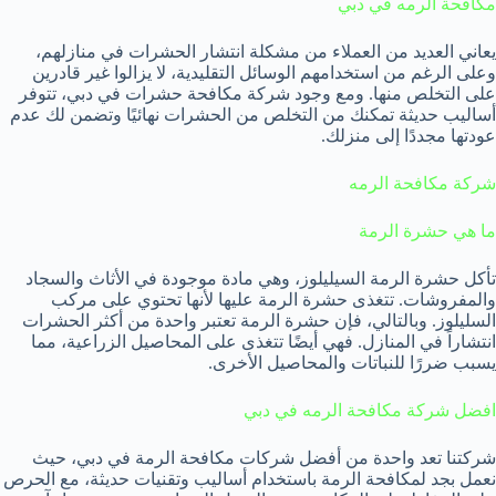
مكافحة الرمه في دبي
يعاني العديد من العملاء من مشكلة انتشار الحشرات في منازلهم،
وعلى الرغم من استخدامهم الوسائل التقليدية، لا يزالوا غير قادرين
على التخلص منها. ومع وجود شركة مكافحة حشرات في دبي، تتوفر
أساليب حديثة تمكنك من التخلص من الحشرات نهائيًا وتضمن لك عدم
عودتها مجددًا إلى منزلك.
شركة مكافحة الرمه
ما هي حشرة الرمة
تأكل حشرة الرمة السيليلوز، وهي مادة موجودة في الأثاث والسجاد
والمفروشات. تتغذى حشرة الرمة عليها لأنها تحتوي على مركب
السليلوز. وبالتالي، فإن حشرة الرمة تعتبر واحدة من أكثر الحشرات
انتشاراً في المنازل. فهي أيضًا تتغذى على المحاصيل الزراعية، مما
يسبب ضررًا للنباتات والمحاصيل الأخرى.
افضل شركة مكافحة الرمه في دبي
شركتنا تعد واحدة من أفضل شركات مكافحة الرمة في دبي، حيث
نعمل بجد لمكافحة الرمة باستخدام أساليب وتقنيات حديثة، مع الحرص