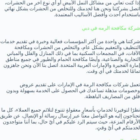
إذا كنت تعاني من مشاكل النمل الأبيض أو أي نوع آخر من الحشرات،
اتصل بشركتنا ونحن هنا لخدمتك وللتخلص من الحشرات بشكل نهائي
باستخدام أحدث وأفضل الأساليب المعتمدة.
شركة مكافحة الرمه في دبي
شركتنا هي واحدة من أكثر المؤسسات فعالية وخبرة في تقديم خدمات
التنظيف والتعقيم بشكل عام، والتخلص من الحشرات ومكافحة
الآفات، في المجمعات السكنية بما في ذلك المنازل والفلل والمباني
التجارية والصناعية، وأيضًا مكافحة الحمام والطيور في جميع مناطق
إمارة الفجيرة والإمارات العربية المتحدة. اتصل بنا الآن ونحن جاهزون
تمامًا لخدمتك في أي وقت.
تعمل شركات مكافحة الرمة في الإمارات على تقديم عروض
وخصومات مذهلة تساعدك في الحصول على الخدمة بسهولة وبدون
قلق من المصاريف الباهظة.
نظرًا لتوفيرنا لخدماتٍ بأسعارٍ معقولةٍ تتنوع لتلائم جميع العملاء، كل ما
تحتاجون إليه هو التواصل معنا عبر إرسال رسالة أو الإتصال، عن طريق
الأرقام المزعة، حيث سيتم الرد عليكم في أيّ حال، بما أننا متواجدون
لخدمتكم في أيّ وقتٍ.