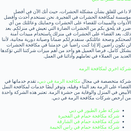
لا داعي للقلق بشأن مشكلة الحشرات، حيث أنك الآن في أفضل
مؤسسة لمكافحة الحشرات في الفجيرة. نحن نستخدم أحدث وأفضل
الأدوات والمبيدات للقضاء على الحشرات وحمايتك وعائلتك من أي
ضرر قد يلحق بكم من الحشرات الضارة التي تعيش في منزلكم. بعد
ذلك، بعد القضاء على الحشرات في منزلك باستخدام مبيدات آمنة
لصحتكم وصحة عائلتكم، سنقدم لكم ضماناً وصيانة دورية مجانية، لأننا
لن نكون راضين إلا إذا كنت راضياً عن خدمتنا في مكافحة الحشرات
بشكل كامل، فرضا العميل هو واحد من أهم ميزات شركتنا التي تؤكدها
العديد من العملاء في تعاملهم وأدائنا في العمل.
شركة اخري لمكافحة الرمه
شركة متخصصة في مجال
مكافحة الرمة في دبي
، تقدم خدماتها في
القضاء على الرمة بعد البناء وقبله، وتوفر أيضًا خدمات لمكافحة النمل
الأبيض في المنزل والوقاية من حشرة الرمة. تعتبر هذه الشركة واحدة
من أرخص شركات مكافحة الرمة في دبي.
شركة طرد الطيور في دبي
شركة مكافحة حمام في الفجيرة
شركة مكافحة حمام في الشارقة
شركة مكافحة حمام في راس الخيمة