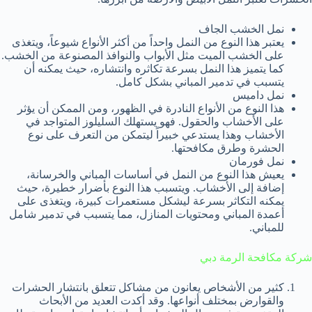
نمل الخشب الجاف
يعتبر هذا النوع من النمل واحداً من أكثر الأنواع شيوعاً، ويتغذى
على الخشب الميت مثل الأبواب والنوافذ المصنوعة من الخشب.
كما يتميز هذا النمل بسرعة تكاثره وانتشاره، حيث يمكنه أن
يتسبب في تدمير المباني بشكل كامل.
نمل داميس
هذا النوع من الأنواع النادرة في الظهور، ومن الممكن أن يؤثر
على الأخشاب والحقول. فهو يستهلك السليلوز المتواجد في
الأخشاب وهذا يستدعي خبيراً ليتمكن من التعرف على نوع
الحشرة وطرق مكافحتها.
نمل فورمان
يعيش هذا النوع من النمل في أساسات المباني والخرسانة،
إضافة إلى الأخشاب. ويتسبب هذا النوع بأضرار خطيرة، حيث
يمكنه التكاثر بسرعة ليشكل مستعمرات كبيرة، ويتغذى على
أعمدة المباني ومحتويات المنازل، مما يتسبب في تدمير شامل
للمباني.
شركة مكافحة الرمة دبي
كثير من الأشخاص يعانون من مشاكل تتعلق بانتشار الحشرات
والقوارض بمختلف أنواعها. وقد أكدت العديد من الأبحاث