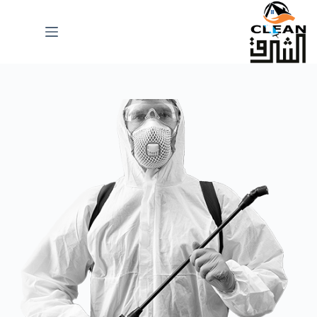
لتجاوز
لى
لمحتوى