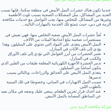
عندما تكون هناك حشرات النمل الأبيض في منطقة سكننا، فإنها تسبب
العديد من المشاكل، مثل المشكلات الصحية بسبب تلوث الأطعمة
وغيرها من المشاكل. للتخلص منها، يجب التواصل مع خدمات مكافحة
الرمة في دبي، حيث تتمتع تلك الخدمة بالمهارات التالية…
تُعدُّ حشرات النمل الأبيض صعبة التخلص منها، فهي تعيش في
مستعمرات ضخمة تبلغ أعدادها المئات من الآلاف.
النمل الأبيض يتغذى على المواد التي تحتوي على السليلوز، وهذا
يؤدي إلى تلف الأثاث في المنازل.
تعتبر الحشرات من أبرز العوامل التي تؤدي إلى تلف الأوراق
والكتب في المنازل.
تدمر الحشرة الأجهزة الكهربائية المغلفة طبقات من الفلين الذي
يتكون أساسًا من السليلوز.
يتغذى النمل الأبيض على الحدائق والزراعات، وبالتالي يسبب
تدميرها.
تسبب النمل الانهيارات في المباني، وخصوصًا في تلك المبنية
بالطوب اللبن.
عند أخذك قرار تخزين الطعام، ينبغي عليك وضعه في مكان بعيد
عن المناطق المصابة بالنمل الأبيض.
شركة مكافحة الرمة بدبي