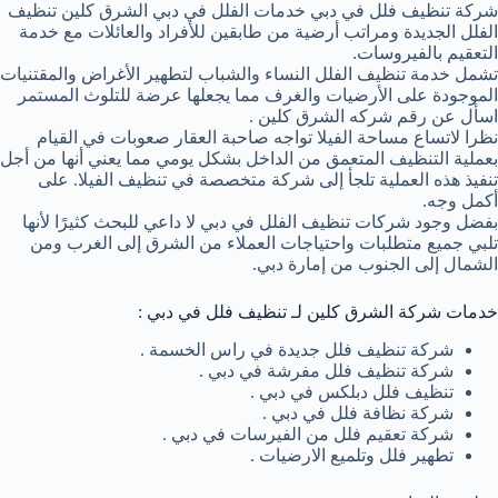
شركة تنظيف فلل في دبي خدمات الفلل في دبي الشرق كلين تنظيف
الفلل الجديدة ومراتب أرضية من طابقين للأفراد والعائلات مع خدمة
التعقيم بالفيروسات.
تشمل خدمة تنظيف الفلل النساء والشباب لتطهير الأغراض والمقتنيات
الموجودة على الأرضيات والغرف مما يجعلها عرضة للتلوث المستمر
اسأل عن رقم شركه الشرق كلين .
نظرا لاتساع مساحة الفيلا تواجه صاحبة العقار صعوبات في القيام
بعملية التنظيف المتعمق من الداخل بشكل يومي مما يعني أنها من أجل
تنفيذ هذه العملية تلجأ إلى شركة متخصصة في تنظيف الفيلا. على
أكمل وجه.
بفضل وجود شركات تنظيف الفلل في دبي لا داعي للبحث كثيرًا لأنها
تلبي جميع متطلبات واحتياجات العملاء من الشرق إلى الغرب ومن
الشمال إلى الجنوب من إمارة دبي.
خدمات شركة الشرق كلين لـ تنظيف فلل في دبي :
شركة تنظيف فلل جديدة في راس الخسمة .
شركة تنظيف فلل مفرشة في دبي .
تنظيف فلل دبلكس في دبي .
شركة نظافة فلل في دبي .
شركة تعقيم فلل من الفيرسات في دبي .
تطهير فلل وتلميع الارضيات .