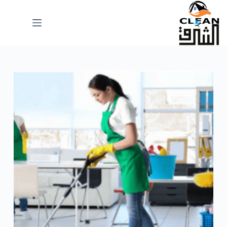
لتجاوز
لى
لمحتوى