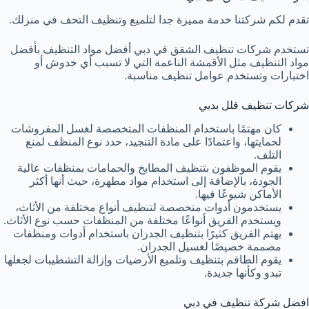
تقدم لكم شركتنا خدمة مميزة جدا لتلميع وتنظيف التحف في منزلك.
تستخدم شركات تنظيف الشقق في دبي أفضل مواد التنظيف بأفضل
مواد التنظيف مثل الأقمشة الناعمة التي لا تسبب أي خدوش أو
اختبارات وتستخدم عوامل تنظيف مناسبة.
شركات تنظيف فلل بدبي
كان مهتمًا باستخدام المنظفات المتخصصة لغسل المفروشات
لحمايتها، واعتمادًا على مادة التنجيد، حدد نوع المنظف لمنع
التلف.
يقوم الموظفون بتنظيف المطابخ والحمامات بمنظفات عالية
الجودة، بالإضافة إلى استخدام مواد مطهرة، حيث أنها أكثر
الأماكن شيوعًا فيها.
يستخدمون أدوات متخصصة لتنظيف أنواع مختلفة من الأثاث،
ويستخدم الفريق أنواعًا مختلفة من المنظفات حسب نوع الأثاث.
يهتم الفريق كثيرًا بتنظيف الجدران باستخدام أدوات ومنظفات
مصممة خصيصًا لغسيل الجدران.
يقوم الطاقم بتنظيف وتلميع الأرضيات وإزالة التشطيبات لجعلها
تبدو وكأنها جديدة.
افضل شركة تنظيف في دبي