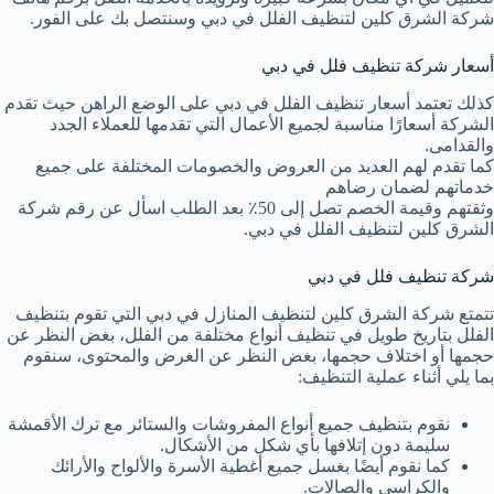
شركة الشرق كلين لتنظيف الفلل في دبي وسنتصل بك على الفور.
أسعار شركة تنظيف فلل في دبي
كذلك تعتمد أسعار تنظيف الفلل في دبي على الوضع الراهن حيث تقدم
الشركة أسعارًا مناسبة لجميع الأعمال التي تقدمها للعملاء الجدد
والقدامى.
كما تقدم لهم العديد من العروض والخصومات المختلفة على جميع
خدماتهم لضمان رضاهم
وثقتهم وقيمة الخصم تصل إلى 50٪ بعد الطلب اسأل عن رقم شركة
الشرق كلين لتنظيف الفلل في دبي.
شركة تنظيف فلل في دبي
تتمتع شركة الشرق كلين لتنظيف المنازل في دبي التي تقوم بتنظيف
الفلل بتاريخ طويل في تنظيف أنواع مختلفة من الفلل، بغض النظر عن
حجمها أو اختلاف حجمها، بغض النظر عن الغرض والمحتوى، سنقوم
بما يلي أثناء عملية التنظيف:
نقوم بتنظيف جميع أنواع المفروشات والستائر مع ترك الأقمشة
سليمة دون إتلافها بأي شكل من الأشكال.
كما نقوم أيضًا بغسل جميع أغطية الأسرة والألواح والأرائك
والكراسي والصالات.