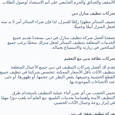
الأسقف والحدائق والحرم الجامعي على أتم الاستعداد لوصول الطلاب.
شركات تنظيف منازل دبي
تضيف الستائر مظهرًا رائعًا للمنزل، لذا فإن شراء الستائر أمر لا بد منه
لجعل المنزل أنيقًا وجميلًا.
بصفتنا أفضل شركة تنظيف منازل في دبي، يسعدنا تقديم جميع
الخدمات المتعلقة بتنظيف الستائر لجعل منزلك متحفًا يرغب جميع
السائحين في زيارته والاستمتاع بجماله.
شركات نظافة بدبي مع التعقيم
تقدم لك أفضل شركات التنظيف في دبي جميع الأعمال المتعلقة
بتنظيف الأثاث بأقل الأسعار الممكنة. تتخصص شركتنا في تنظيف جميع
القطع الخشبية وجميعها، بغض النظر عن حجمها، أو ظهورها، أو حتى
عدد الانحناءات الموجودة بها.
نحمي الخشب من أي ضرر أثناء عملية التنظيف باستخدام طرق
التنظيف الآمنة واهتمامنا بخدمات التلميع، مع العلم أنه يلعب دورًا مهمًا
في إبراز روعة وجمال الأثاث الخشبي.
شركة تنظيف شقق فى دبي