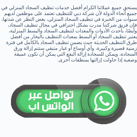
يستحق جميع عملائنا الكرام أفضل خدمات تنظيف السجاد المنزلي في
جميع أنحاء الدولة لأن شركة دبي للتنظيف تعتمد على موظفين لديهم
سنوات من الخبرة في تنظيف السجاد المنزلي، بغض النظر عن شدتها،
فإن فريق شركتنا مدرب بشكل احترافي في مجال تنظيف السجاد،
وأيضًا، بأحدث الأدوات والمعدات لتنظيف السجاد والبسط المنزلية،
يعتبر تنظيف السجاد أو البسط بمعدات التنظيف بالبخار من أفضل
طرق التنظيف الحديثة حيث يضمن تنظيف السجاد بالكامل في فترة
زمنية قصيرة وكبيرة، وأي أوساخ أو غبار متبقي ستتم إزالة ورق
السجادة، ويمكن للسجادة إزالة البقع التي يمكن أن تكون عميقة
وصعبة إذا حاولت إزالتها بمنظفات أخرى.