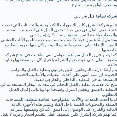
وتنظيف الواجهة من الخارج.
شركه نظافة فلل في دبي
تتابع شركة الشرق كلين التطورات التكنولوجية والتحديثات التي تحدث
عند تنظيف الفلل في دبي حيث تحتوي الفلل على العديد من المقتنيات
والمعدات باهظة الثمن لتحقيق رضا سكان إمارة دبي.
ويشمل أيضًا غسيل فيلا بتكلفة منخفضة مع خدمة تلميع الأثاث الخشبي
الثمين بالإضافة إلى التحف والتحف القيمة ولكل منها طريقة تنظيف
خاصة بها.
كما يعتبر فريق العمل من أهم العوامل التي ساهمت في نجاح شركة
تنظيف الفلل بدبي حيث تقوم الشركة باختيار كل من موظفيها بعناية
فائقة.
يتم أيضًا تدريب الموظفين الذين يقومون بتنظيف الفلل والمراتب
الجديدة كل ستة أشهر على أحدث التقنيات والأساليب الحديثة
المستخدمة في التنظيف الداخلي والخارجي للفيلا.
تتيح لك خدمات تنظيف الفلل التحكم في معدات البخار المستخدمة في
التنظيف العميق وتعقيم المنزل واستخدامها وبالتالي إكمال العمل
المطلوب.
لدينا أحدث المعدات والآلات التكنولوجية الخاصة بتنظيف المساحات
الضيقة والمحتويات القيمة داخل الفيلا وتتميز هذه الأجهزة بالدقة
العالية والقدرة على الوصول إلى أضيق الأماكن وتنظيفها بسرعة.
كما تهتم شركة الشرق كلين لتنظيف الفلل بتقديم أسعار رمزية لا تقبل