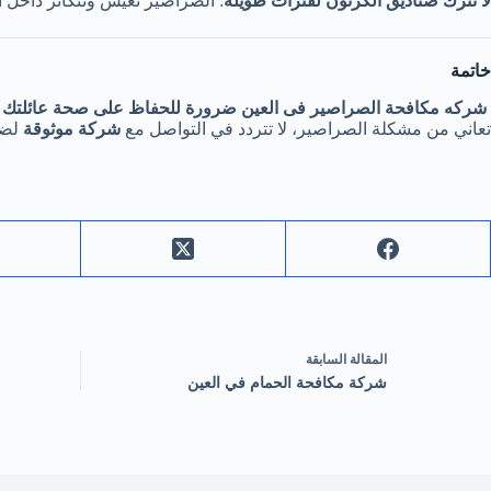
لا تترك صناديق الكرتون لفترات طويلة
: الصراصير تعيش وتتكاثر داخل ا
خاتمة
شركه مكافحة الصراصير فى العين ضرورة للحفاظ على صحة عائلتك 
تعاني من مشكلة الصراصير، لا تتردد في التواصل مع
شركة موثوقة
لضم
ال
مقالة
السابقة
شركة مكافحة الحمام في العين