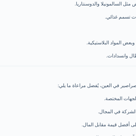
 مثل السالمونيلا والدوسنتاريا.
ات تسمم غذائي.
بعض المواد البلاستيكية.
طال وانسدادات.
صير في العين، يُفضل مراعاة ما يلي:
لجهات المختصة.
 الشركة في المجال.
ى أفضل قيمة مقابل المال.