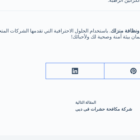
لكراتين الرطبة.
ونظافة منزلك
. باستخدام الحلول الاحترافية التي تقدمها الشركات الم
ان بيئة آمنة وصحية لك ولأحبائك!
ال
مقالة
التالية
شركة مكافحة حشرات فى دبى