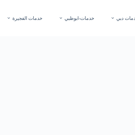
مات دبي
خدمات-ابوظبي
خدمات الفجيرة