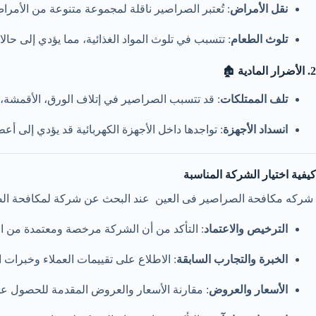
نقل الأمراض
: تُعتبر الصراصير ناقلة لمجموعة متنوعة من الأمراض
تلوث الطعام
: تتسبب في تلوث المواد الغذائية، مما يؤدي إلى حال
2. الأضرار المادية
🏚️
تلف الممتلكات
: قد تتسبب الصراصير في إتلاف الورق، الأقمشة، و
انسداد الأجهزة
: تواجدها داخل الأجهزة الكهربائية قد يؤدي إلى أع
كيفية اختيار الشركة المناسبة
شركه مكافحة الصراصير فى العين عند البحث عن شركة لمكافحة الصرا
الترخيص والاعتماد
: التأكد من أن الشركة مرخصة ومعتمدة من ا
الخبرة والتجارب السابقة
: الاطلاع على تقييمات العملاء وخبرات
الأسعار والعروض
: مقارنة الأسعار والعروض المقدمة للحصول عل