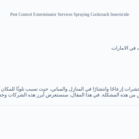
Pest Control Exterminator Services Spraying Cockroach Insecticide
في الامارات
ات إزعاجًا وانتشارًا في المنازل والمباني، حيث تسبب تلوثًا للمكان 
ص من هذه المشكلة. في هذا المقال، سنستعرض أبرز هذه الشركات وخدما