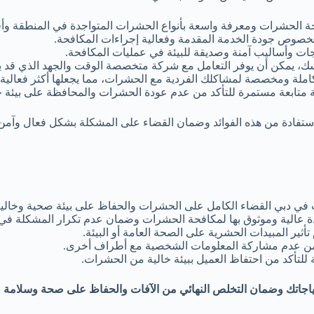
الحشرات ومعرفة واسعة بأنواع الحشرات المتواجدة في المنطقة وأف
خصوص جودة الخدمة المقدمة وفعالية إجراءات المكافحة.
ت وأساليب آمنة وصديقة للبيئة في عمليات المكافحة.
نفسك، يمكن أن يوفر التعامل مع شركة متخصصة الوقت والجهد الذي قد ي
 ومخصصة لمشاكلك الفردية مع الحشرات، مما يجعلها أكثر فعالية و
 متابعة مستمرة للتأكد من عدم عودة الحشرات والمحافظة على بيئة خا
تفادة من هذه الفوائد وضمان القضاء على المشكلة بشكل فعال وآمن
دبي القضاء الكامل على الحشرات والحفاظ على بيئة صحية وخالية 
عالية وموثوق بها لمكافحة الحشرات وضمان عدم تكرار المشكلة في 
ير المبيدات الحشرية على الصحة العامة أو البيئة.
ن عدم مشاركة المعلومات الشخصية مع أطراف أخرى.
ة للتأكد من احتفاظ العميل ببيئة خالية من الحشرات.
حتياجاتك وضمان التخلص النهائي من الآفات والحفاظ على صحة وسلامة 