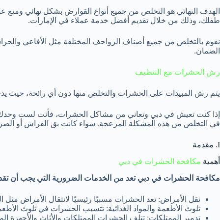
الهدف النهائي هو التخلص من جميع أنواع القوارض بشكل نهائي ومنع عود
طفلك، وذلك من خلال تقديم أفضل خدمة عملاء في الإمارات.
نقوم بالتخلص من جميع أصناف الزواحف المختلفة مثل الأفاعي والحرا
الضمان.
رش الحشرات مع التنظيف
يتم رش المبيدات على الحشرات والتخلص منها دون أي رائحة، حيث يدخل
إذا كنت تعيش في دبي وتعاني من مشاكل الحشرات، فأنت لست وحدك. 
في التخلص من هذه المشكلة المزعجة. سواء كانت بق الفراش أو الصراص
I. مقدمة
أهمية
مكافحة الحشرات في دبي
مكافحة الحشرات في دبي تعد من الخدمات الضرورية التي يجب أن تقدم
نقل الأمراض: تعد الحشرات مسببًا رئيسيًا لانتقال الأمراض مثل 
تلوث الأطعمة والمواد الغذائية: تتسبب الحشرات في تلوث الأطعمة
تدمير الممتلكات: تتلف الحشرات الممتلكات والأثاث والأجهزة الم