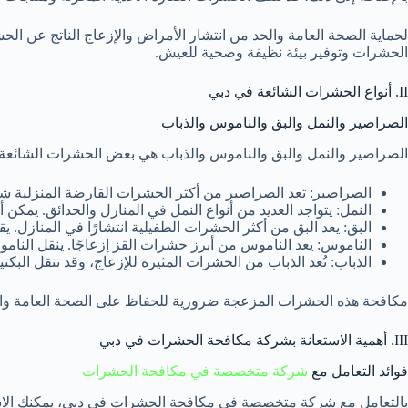
لحماية الصحة العامة والحد من انتشار الأمراض والإزعاج الناتج عن
الحشرات وتوفير بيئة نظيفة وصحية للعيش.
II. أنواع الحشرات الشائعة في دبي
الصراصير والنمل والبق والناموس والذباب
الصراصير والنمل والبق والناموس والذباب هي بعض الحشرات الشائعة 
الصراصير: تعد الصراصير من أكثر الحشرات القارضة المنزلية شيو
النمل: يتواجد العديد من أنواع النمل في المنازل والحدائق. يمك
البق: يعد البق من أكثر الحشرات الطفيلية انتشارًا في المنازل.
الناموس: يعد الناموس من أبرز حشرات القز إزعاجًا. ينقل النامو
الذباب: تُعد الذباب من الحشرات المثيرة للإزعاج، وقد تنقل البكتي
مكافحة هذه الحشرات المزعجة ضرورية للحفاظ على الصحة العامة وال
III. أهمية الاستعانة بشركة مكافحة الحشرات في دبي
فوائد التعامل مع
شركة متخصصة في مكافحة الحشرات
بالتعامل مع شركة متخصصة في مكافحة الحشرات في دبي، يمكنك الاستفا