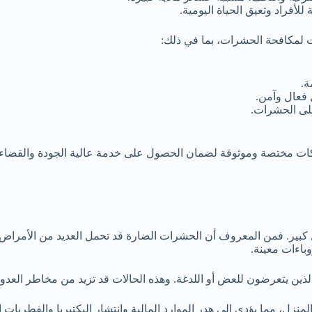
لأفراد وتعيق الحياة اليومية.
 لمكافحة الحشرات، بما في ذلك:
ة.
 فعال وآمن.
على الحشرات.
ركات مختصة وموثوقة لضمان الحصول على خدمة عالية الجودة والقضاء
 كبير. فمن المعروف أن الحشرات الضارة قد تحمل العديد من الأمراض 
باءات معينة.
الذين يتعرضون للعض أو اللدغة. وهذه الحالات قد تزيد من مخاطر العدوى
منزل، مما يؤدي إلى هدر الموارد المالية وانتشار البكتيريا والفطريات 