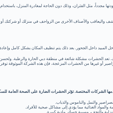
تها مجدداً، مثل الفئران، وذلك دون الحاجة لمغادرة المنزل، باستخدام
شف واليعاقب والأصناف الأخرى من الزواحف في منزلك أو شركتك أو ح
 المبيد داخل الجحور. بعد ذلك يتم تنظيف المكان بشكل كامل وإعادة 
تعد الحشرات مشكلة شائعة في منطقة دبي الحارة والرطبة. ولحسن 
ير أو غيرها من الحشرات المزعجة، فإن هذه الشركة الموثوقة توفر حل
ها الشركات المختصة. تؤثر الحشرات الضارة على الصحة العامة للسك
الصراصير والنمل والناموس والذباب.
 والمواد الغذائية مما يؤدي إلى مشاكل صحية للأفراد.
نزلية والتحف، مسببة خسائر مادية كبيرة.